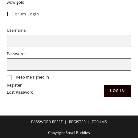
wow gold
Forum Login
Username:
Password:
Keep me signed in
Register
LOG IN
Lost Password
PASSWORD RESET
REGISTER
FORUMS
Copyright Small Buddies