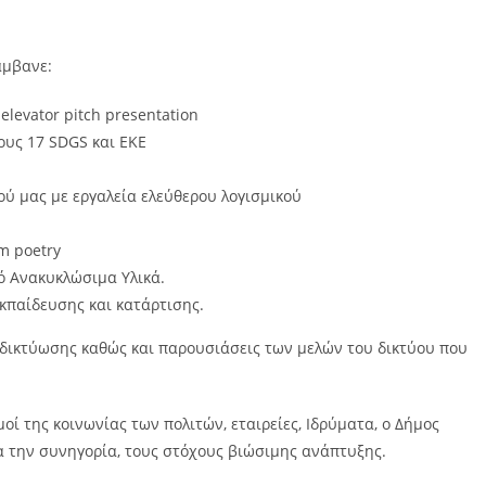
άμβανε:
elevator pitch presentation
ους 17 SDGS και ΕΚΕ
ύ μας με εργαλεία ελεύθερου λογισμικού
m poetry
 Ανακυκλώσιμα Υλικά.
κπαίδευσης και κατάρτισης.
δικτύωσης καθώς και παρουσιάσεις των μελών του δικτύου που
ί της κοινωνίας των πολιτών, εταιρείες, Ιδρύματα, ο Δήμος
α την συνηγορία, τους στόχους βιώσιμης ανάπτυξης.