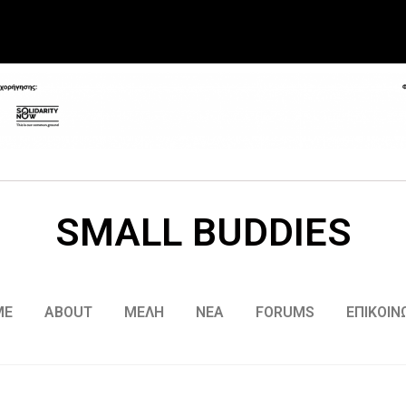
SMALL BUDDIES
ME
ABOUT
ΜΕΛΗ
ΝΕΑ
FORUMS
ΕΠΙΚΟΙΝ