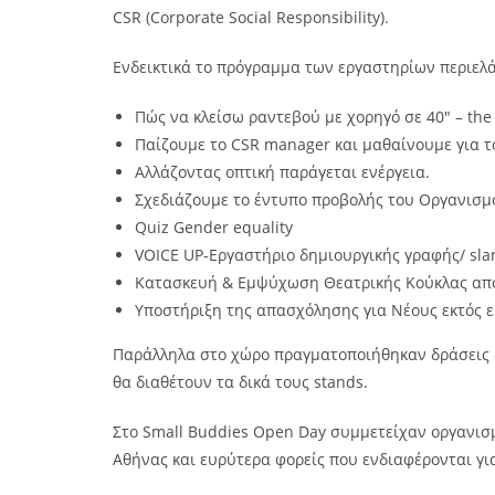
CSR (Corporate Social Responsibility).
Ενδεικτικά το πρόγραμμα των εργαστηρίων περιελ
Πώς να κλείσω ραντεβού με χορηγό σε 40″ – the 
Παίζουμε το CSR manager και μαθαίνουμε για τ
Αλλάζοντας οπτική παράγεται ενέργεια.
Σχεδιάζουμε το έντυπο προβολής του Οργανισμο
Quiz Gender equality
VOICE UP-Εργαστήριο δημιουργικής γραφής/ sla
Κατασκευή & Εμψύχωση Θεατρικής Κούκλας από
Υποστήριξη της απασχόλησης για Νέους εκτός ε
Παράλληλα στο χώρο πραγματοποιήθηκαν δράσεις 
θα διαθέτουν τα δικά τους stands.
Στο Small Buddies Open Day συμμετείχαν οργανισμο
Αθήνας και ευρύτερα φορείς που ενδιαφέρονται γι