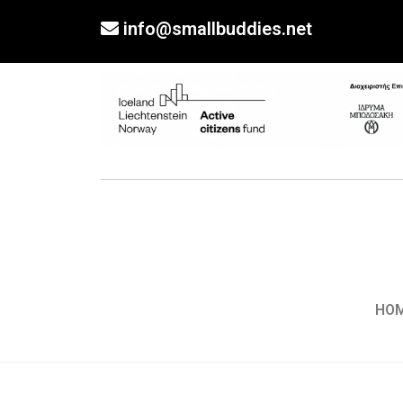
info@smallbuddies.net
HO